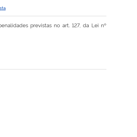
sta
enalidades previstas no art. 127, da Lei nº