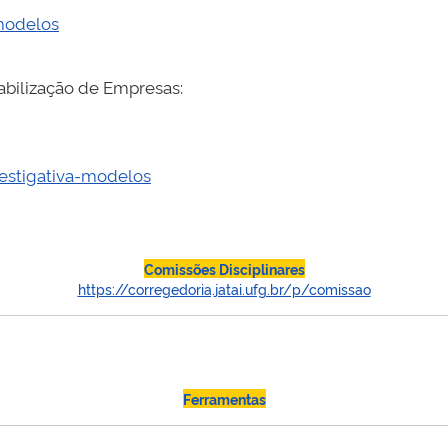
modelos
abilização de Empresas:
vestigativa-modelos
Comissões Disciplinares
https://corregedoria.jatai.ufg.br/p/comissao
Ferramentas