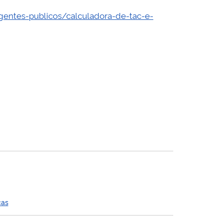
gentes-publicos/calculadora-de-tac-e-
cas