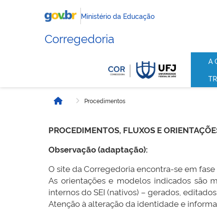
Ministério da Educação
Corregedoria
A 
TR
Procedimentos
Início
PROCEDIMENTOS, FLUXOS E ORIENTAÇÕE
Observação (adaptação):
O site da Corregedoria encontra-se em fase
As orientações e modelos indicados são 
internos do SEI (nativos) – gerados, editado
Atenção à alteração da identidade e informa