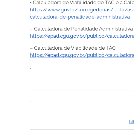
• Calculadora de Viabilidade de TAC e a Cal
https://www.gov.br/corregedorias/pt-br/as
calculadora-de-penalidade-administrativa
– Calculadora de Penalidade Administrativa
https://epad.cgu.gov.br/publico/calculador
– Calculadora de Viabilidade de TAC
https://epad.cgu.gov.br/publico/calculadora
.
.
ht