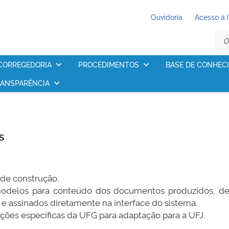
Ouvidoria
Acesso à 
CORREGEDORIA
PROCEDIMENTOS
BASE DE CONHEC
ANSPARÊNCIA
S
 de construção.
modelos para conteúdo dos documentos produzidos, de
s e assinados diretamente na interface do sistema.
ções específicas da UFG para adaptação para a UFJ.