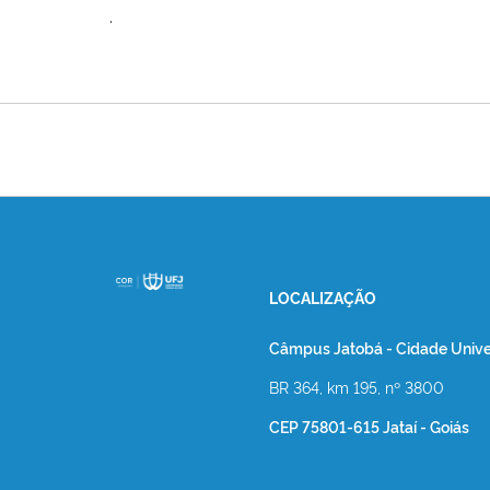
.
LOCALIZAÇÃO
Câmpus Jatobá - Cidade Univer
BR 364, km 195, nº 3800
CEP 75801-615 Jataí - Goiás