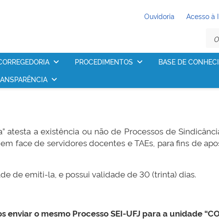
Ouvidoria
Acesso à 
CORREGEDORIA
PROCEDIMENTOS
BASE DE CONHEC
ANSPARÊNCIA
atesta a existência ou não de Processos de Sindicância
m face de servidores docentes e TAEs, para fins de apos
 de emiti-la, e possui validade de 30 (trinta) dias.
mos enviar o mesmo Processo SEI-UFJ para a unidade “CO