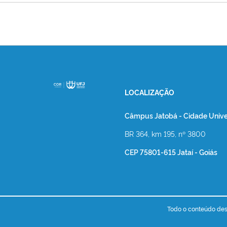
LOCALIZAÇÃO
Câmpus Jatobá - Cidade Univer
BR 364, km 195, nº 3800
CEP 75801-615 Jataí - Goiás
Todo o conteúdo dest