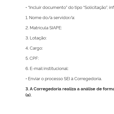
• “Incluir documento” do tipo “Solicitação”, 
1. Nome do/a servidor/a:
2. Matrícula SIAPE:
3. Lotação:
4. Cargo:
5. CPF:
6. E-mail institucional:
• Enviar o processo SEI à Corregedoria.
3. A Corregedoria realiza a análise de for
(a).