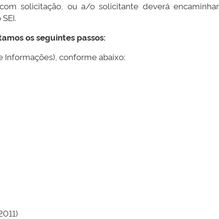
om solicitação, ou a/o solicitante deverá encaminhar
 SEI.
ntamos os seguintes passos:
de Informações), conforme abaixo:
2011)