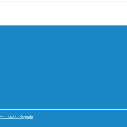
es 3.0 Não Adaptada
.