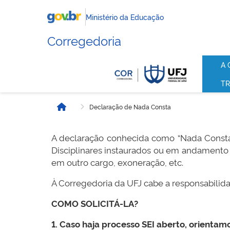
Ministério da Educação
Corregedoria
A 
TR
Declaração de Nada Consta
Início
A declaração conhecida como “Nada Consta” 
Disciplinares instaurados ou em andamento e
em outro cargo, exoneração, etc.
À Corregedoria da UFJ cabe a responsabilidade
COMO SOLICITÁ-LA?
1. Caso haja processo SEI aberto, orienta