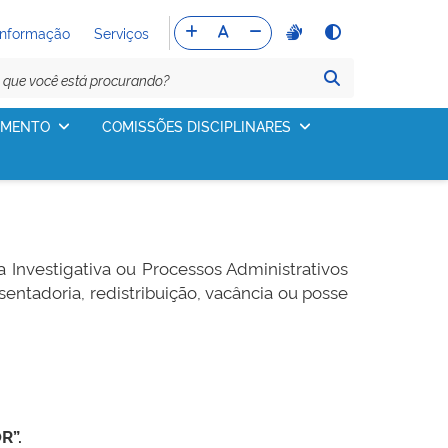
Informação
Serviços
IMENTO
COMISSÕES DISCIPLINARES
 Investigativa ou Processos Administrativos
entadoria, redistribuição, vacância ou posse
R”.