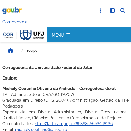
Corregedoria
MENU
Equipe
Início
Corregedoria da Universidade Federal de Jataí
Equipe:
Michely Coutinho Oliveira de Andrade – Corregedora-Geral
TAE Administradora (CRA/GO 19.207)
Graduada em Direito (UFG, 2004), Administração, Gestão da TI e
Pedagogia
Especialista em Direito Administrativo, Direito Constitucional,
Direito Público, Ciências Políticas e Gerenciamento de Projetos
Currículo Lattes:
http://lattes.cnpq.br/6939855593448136
Email:
michely.coutinho@ufj.edu.br