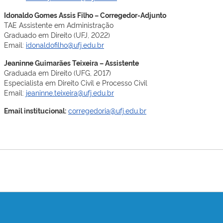
Idonaldo Gomes Assis Filho – Corregedor-Adjunto
TAE Assistente em Administração
Graduado em Direito (UFJ, 2022)
Email:
idonaldofilho@ufj.edu.br
Jeaninne Guimarães Teixeira – Assistente
Graduada em Direito (UFG, 2017)
Especialista em Direito Civil e Processo Civil
Email:
jeaninne.teixeira@ufj.edu.br
Email institucional:
corregedoria@ufj.edu.br