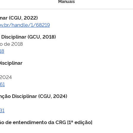
Manuais
inar (CGU, 2022)
gov.br/handle/1/68219
Disciplinar (GCU, 2018)
ro de 2018
18
isciplinar
 2024
61
nção Disciplinar (CGU, 2024)
31
ão de entendimento da CRG [1ª edição]