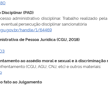
080
 Disciplinar (PAD)
esso administrativo disciplinar. Trabalho realizado pela
ventual persecução disciplinar sancionatória
o.cgu.gov.br/handle/1/64469
istrativa de Pessoa Jurídica (CGU, 2018)
503
ntamento ao assédio moral e sexual e à discriminação 
nfrentamento (CGU, AGU, CNJ, etc) e outros materiais:
ao
o fato ao Julgamento