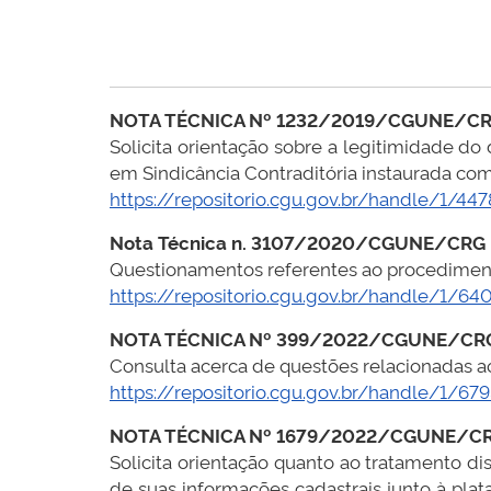
NOTA TÉCNICA Nº 1232/2019/CGUNE/C
Solicita orientação sobre a legitimidade d
em Sindicância Contraditória instaurada com
https://repositorio.cgu.gov.br/handle/1/447
Nota Técnica n. 3107/2020/CGUNE/CRG
Questionamentos referentes ao procediment
https://repositorio.cgu.gov.br/handle/1/64
NOTA TÉCNICA Nº 399/2022/CGUNE/CR
Consulta acerca de questões relacionadas a
https://repositorio.cgu.gov.br/handle/1/67
NOTA TÉCNICA Nº 1679/2022/CGUNE/C
Solicita orientação quanto ao tratamento d
de suas informações cadastrais junto à pl