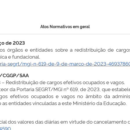
Atos Normativos em geral
ço de 2023
os órgãos e entidades sobre a redistribuição de carg
ica e fundacional.
aria-segrt/mgi-n-619-de-9-de-marco-de-2023-4693786
P/CGGP/SAA
 Redistribuição de cargos efetivos ocupados e vagos.
 teor da Portaria SEGRT/MGI nº 619, de 2023, que estabe
rgos efetivos ocupados e vagos no âmbito da administr
as entidades vinculadas a este Ministério da Educação.
ial dos valores das diárias em virtude do cancelamento d
24590