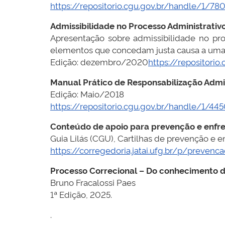
https://repositorio.cgu.gov.br/handle/1/78
Admissibilidade no Processo Administrativo
Apresentação sobre admissibilidade no proc
elementos que concedam justa causa a uma e
Edição: dezembro/2020
https://repositori
Manual Prático de Responsabilização Admin
Edição: Maio/2018
https://repositorio.cgu.gov.br/handle/1/44
Conteúdo de apoio para prevenção e enfre
Guia Lilás (CGU), Cartilhas de prevenção e e
https://corregedoria.jatai.ufg.br/p/prevenc
Processo Correcional – Do conhecimento d
Bruno Fracalossi Paes
1ª Edição, 2025.
.