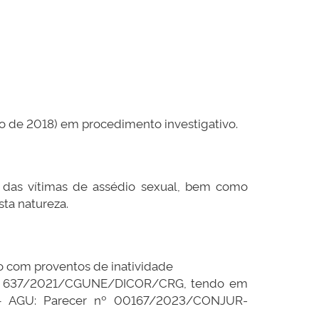
to de 2018) em procedimento investigativo.
r, das vítimas de assédio sexual, bem como
ta natureza.
o com proventos de inatividade
 nº 637/2021/CGUNE/DICOR/CRG, tendo em
o – AGU: Parecer nº 00167/2023/CONJUR-