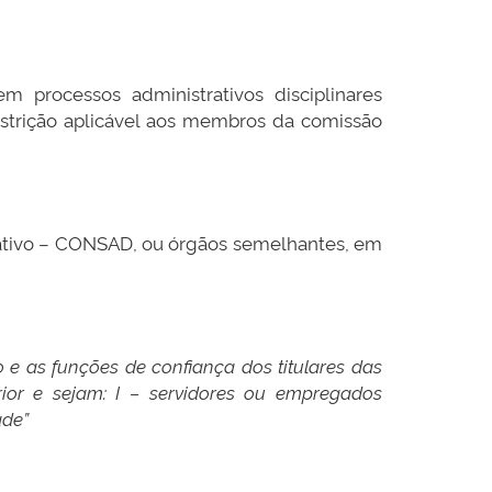
m processos administrativos disciplinares
estrição aplicável aos membros da comissão
trativo – CONSAD, ou órgãos semelhantes, em
e as funções de confiança dos titulares das
rior e sejam: I – servidores ou empregados
ade”