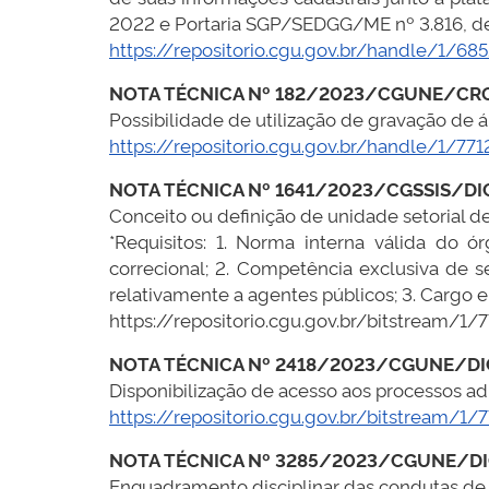
2022 e Portaria SGP/SEDGG/ME nº 3.816, de 
https://repositorio.cgu.gov.br/handle/1/68
NOTA TÉCNICA Nº 182/2023/CGUNE/CR
Possibilidade de utilização de gravação de 
https://repositorio.cgu.gov.br/handle/1/771
NOTA TÉCNICA Nº 1641/2023/CGSSIS/D
Conceito ou definição de unidade setorial de
*Requisitos: 1. Norma interna válida do 
correcional; 2. Competência exclusiva de se
relativamente a agentes públicos; 3. Cargo 
https://repositorio.cgu.gov.br/bitstream
NOTA TÉCNICA Nº 2418/2023/CGUNE/D
Disponibilização de acesso aos processos adm
https://repositorio.cgu.gov.br/bitstrea
NOTA TÉCNICA Nº 3285/2023/CGUNE/D
Enquadramento disciplinar das condutas de