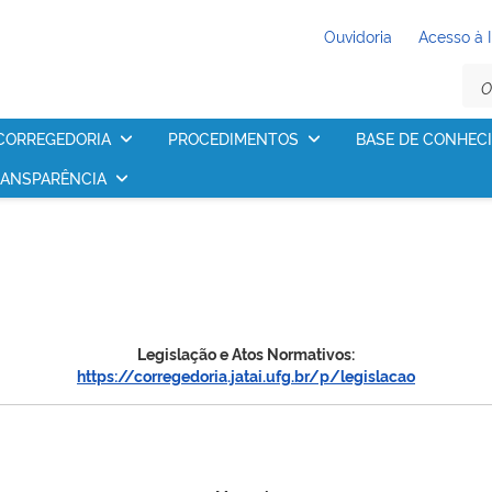
Ouvidoria
Acesso à 
CORREGEDORIA
PROCEDIMENTOS
BASE DE CONHEC
ANSPARÊNCIA
Legislação e Atos Normativos:
https://corregedoria.jatai.ufg.br/p/legislacao