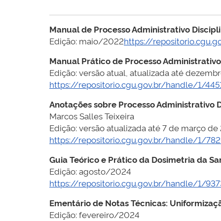
Manual de Processo Administrativo Discipl
Edição: maio/2022
https://repositorio.cgu.
Manual Prático de Processo Administrativo 
Edição: versão atual, atualizada até dezemb
https://repositorio.cgu.gov.br/handle/1/445
Anotações sobre Processo Administrativo D
Marcos Salles Teixeira
Edição: versão atualizada até 7 de março de
https://repositorio.cgu.gov.br/handle/1/782
Guia Teórico e Prático da Dosimetria da Sa
Edição: agosto/2024
https://repositorio.cgu.gov.br/handle/1/937
Ementário de Notas Técnicas: Uniformizaç
Edição: fevereiro/2024