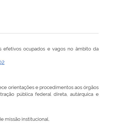
os efetivos ocupados e vagos no âmbito da
02
lece orientações e procedimentos aos órgãos
ação pública federal direta, autárquica e
e missão institucional.