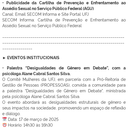
• Publicidade da Cartilha de Prevenção e Enfrentamento ao
Assédio Sexual no Serviço Público Federal (AGU)
Canal: Email SECOM Informa e Site Portal UFJ
SECOM Informa: Cartilha de Prevenção e Enfrentamento ao
Assédio Sexual no Serviço Público Federal
_____________________________________________________________
_____________________________________________________________
_______________
► EVENTOS INSTITUCIONAIS
• Palestra “Desigualdades de Gênero em Debate”, com a
psicóloga Alane Cabral Santos Silva.
O Comitê Mulheres da UFJ, em parceria com a Pró-Reitoria de
Gestão de Pessoas (PROPESSOAS), convida a comunidade para
a palestra “Desigualdades de Gênero em Debate”, ministrada
pela psicóloga Alane Cabral Santos Silva.
O evento abordará as desigualdades estruturais de gênero e
seus impactos na sociedade, promovendo um espaço de reflexão
e diálogo.
Data: 17 de março de 2025
Horário: 14h30 às 16h30