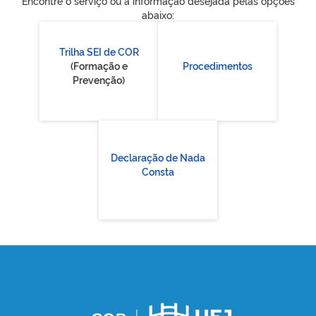
Encontre o serviço ou a informação desejada pelas opções
abaixo:
Trilha SEI de COR
(Formação e
Procedimentos
Prevenção)
Declaração de Nada
Consta