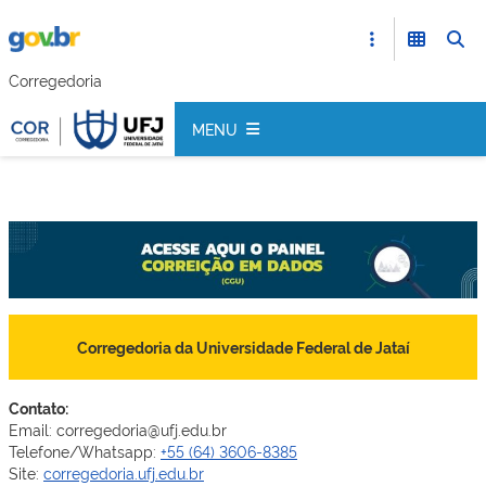
Corregedoria
MENU
Corregedoria da Universidade Federal de Jataí
Contato:
Email: corregedoria@ufj.edu.br
Telefone/Whatsapp:
+55 (64) 3606-8385
Site:
corregedoria.ufj.edu.br