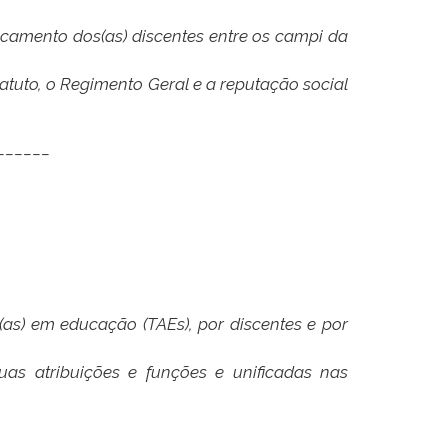
ocamento dos(as) discentes entre os campi da
tatuto, o Regimento Geral e a reputação social
______
os(as) em educação (TAEs), por discentes e por
suas atribuições e funções e unificadas nas