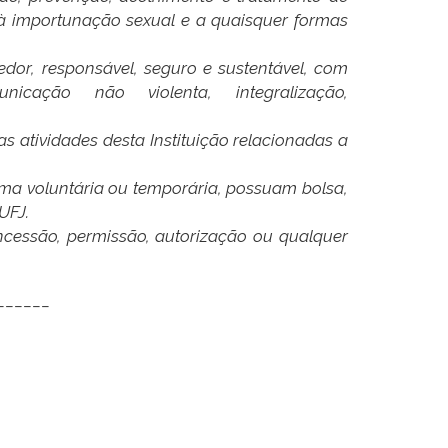
 à importunação sexual e a quaisquer formas
edor, responsável, seguro e sustentável, com
nicação não violenta, integralização,
s atividades desta Instituição relacionadas a
orma voluntária ou temporária, possuam bolsa,
UFJ.
concessão, permissão, autorização ou qualquer
______