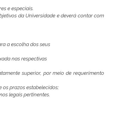
res e especiais.
objetivos da Universidade e deverá contar com
para a escolha dos seus
fixada nas respectivas
iatamente superior, por meio de requerimento
e os prazos estabelecidos;
os legais pertinentes.