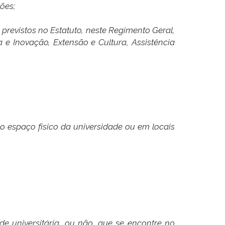
ões;
previstos no Estatuto, neste Regimento Geral,
e Inovação, Extensão e Cultura, Assistência
o espaço físico da universidade ou em locais
de universitária, ou não, que se encontre no