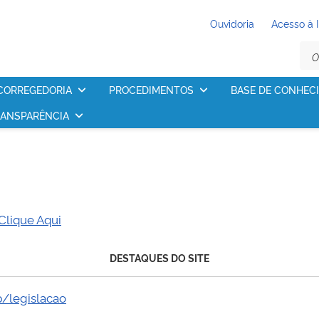
Ouvidoria
Acesso à 
CORREGEDORIA
PROCEDIMENTOS
BASE DE CONHEC
ANSPARÊNCIA
Clique Aqui
DESTAQUES DO SITE
p/legislacao