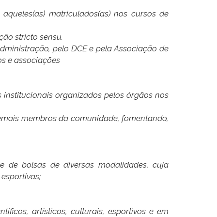
 aqueles(as) matriculados(as) nos cursos de
ção stricto sensu.
 administração, pelo DCE e pela Associação de
os e associações
s institucionais organizados pelos órgãos nos
os demais membros da comunidade, fomentando,
 e de bolsas de diversas modalidades, cuja
 esportivas;
íficos, artísticos, culturais, esportivos e em