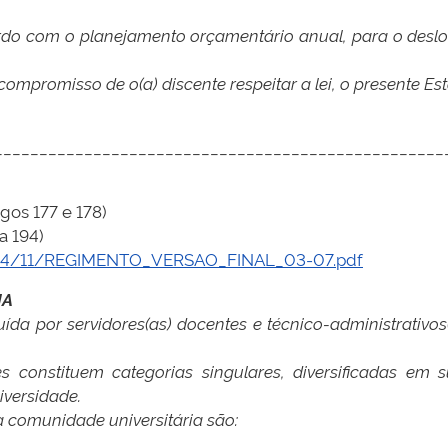
cordo com o planejamento orçamentário anual, para o desl
compromisso de o(a) discente respeitar a lei, o presente Es
__________________________________________________
gos 177 e 178)
a 194)
2024/11/REGIMENTO_VERSAO_FINAL_03-07.pdf
IA
tuída por servidores(as) docentes e técnico-administrativ
s constituem categorias singulares, diversificadas em 
iversidade.
a comunidade universitária são: