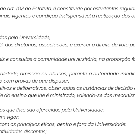
do art. 102 do Estatuto, é constituído por estudantes regula
onais vigentes é condição indispensável à realização dos 
idos pela Universidade;
G, dos diretórios, associações, e exercer o direito de voto 
torais e consultas à comunidade universitária, na proporção 
ilegalidade, omissão ou abusos, perante a autoridade imed
o com provas de que dispuser;
ivos e deliberativos, observadas as instâncias de decisão 
ade do ensino que lhe é ministrado, valendo-se dos mecanism
iços que lhes são oferecidos pela Universidade;
em vigor;
om os princípios éticos, dentro e fora da Universidade;
tividades discentes;