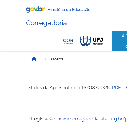
Ministério da Educação
Corregedoria
A 
TR
Discente
Início
.
Slides da Apresentação 16/03/2026:
PDF – 
• Legislação:
www.corregedoria.jatai.ufg.br/