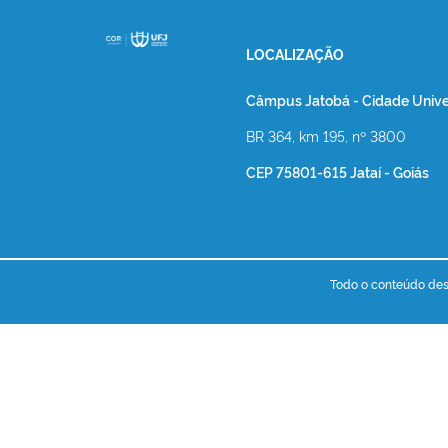
LOCALIZAÇÃO
Câmpus Jatobá - Cidade Univer
BR 364, km 195, nº 3800
CEP 75801-615 Jataí - Goiás
Todo o conteúdo dest