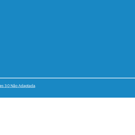
es 3.0 Não Adaptada
.