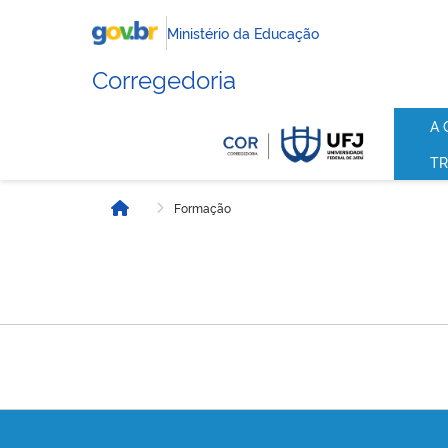
Ministério da Educação
Corregedoria
A 
TR
Formação
Início